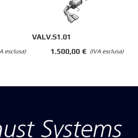
VALV.S1.01
1.500,00
€
A esclusa)
(IVA esclusa)