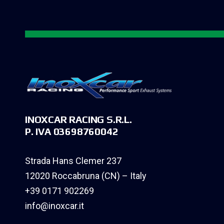
INOXCAR RACING S.R.L.
P. IVA 03698760042
Strada Hans Clemer 237
12020 Roccabruna (CN) – Italy
+39 0171 902269
info@inoxcar.it