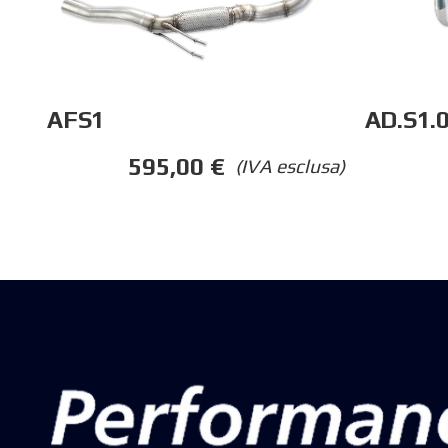
AFS1
AD.S1.
595,00
€
(IVA esclusa)