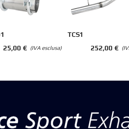
01
TCS1
25,00
€
252,00
€
(IVA esclusa)
(IV