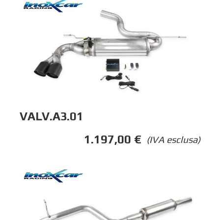
VALV.A3.01
1.197,00
€
(IVA esclusa)