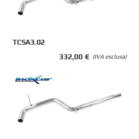
TCSA3.02
332,00
€
(IVA esclusa)