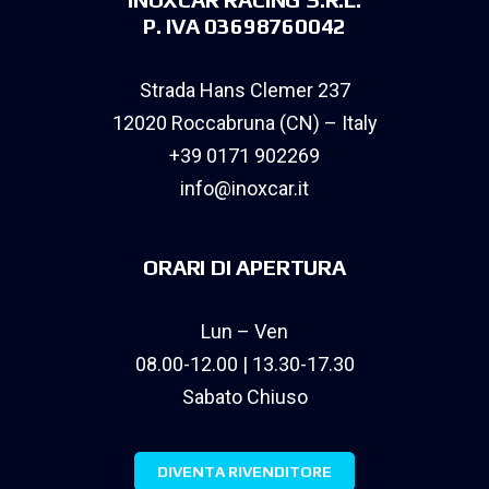
P. IVA 03698760042
Strada Hans Clemer 237
12020 Roccabruna (CN) – Italy
+39 0171 902269
info@inoxcar.it
ORARI DI APERTURA
Lun – Ven
08.00-12.00 | 13.30-17.30
Sabato Chiuso
DIVENTA RIVENDITORE