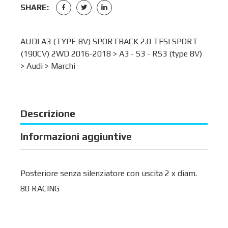
SHARE:
AUDI A3 (TYPE 8V) SPORTBACK 2.0 TFSI SPORT
(190CV) 2WD 2016-2018 >
A3 - S3 - RS3 (type 8V)
>
Audi
>
Marchi
Descrizione
Informazioni aggiuntive
Posteriore senza silenziatore con uscita 2 x diam.
80 RACING