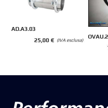
AD.A3.03
OVAU.2
25,00
€
(IVA esclusa)