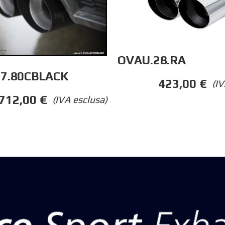
OVAU.28.RA
7.80CBLACK
423,00
€
(IV
712,00
€
(IVA esclusa)