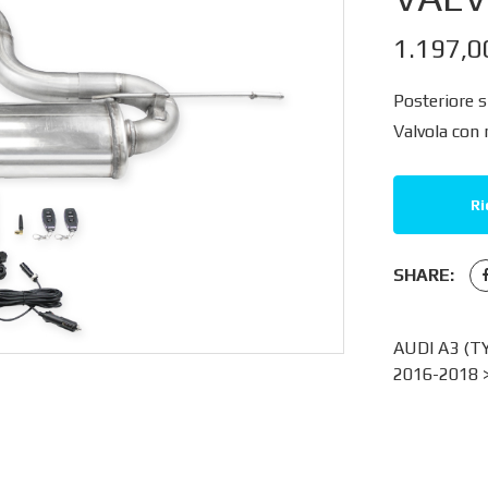
1.197,
Posteriore 
Valvola con
Ri
SHARE:
AUDI A3 (T
2016-2018 