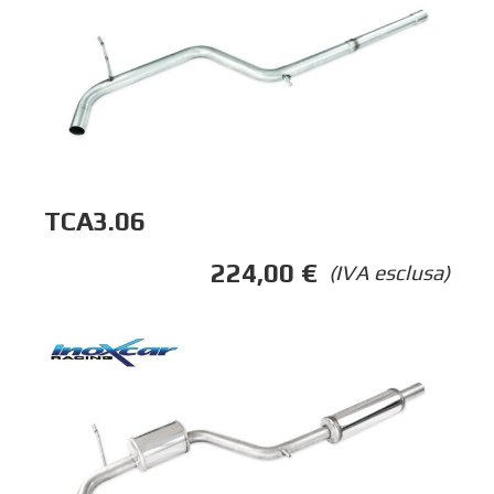
TCA3.06
224,00
€
(IVA esclusa)