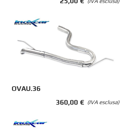
25,00
€
(IVA esclusa)
OVAU.36
360,00
€
(IVA esclusa)