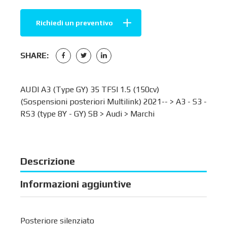
Richiedi un preventivo
SHARE:
AUDI A3 (Type GY) 35 TFSI 1.5 (150cv)
(Sospensioni posteriori Multilink) 2021-- >
A3 - S3 -
RS3 (type 8Y - GY) SB
>
Audi
>
Marchi
Descrizione
Informazioni aggiuntive
Posteriore silenziato