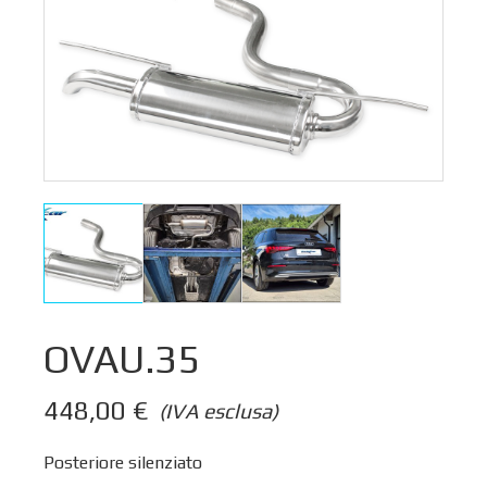
OVAU.35
448,00
€
(IVA esclusa)
Posteriore silenziato