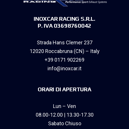
INOXCAR RACING S.R.L.
P. IVA 03698760042
Strada Hans Clemer 237
12020 Roccabruna (CN) – Italy
+39 0171 902269
info@inoxcar.it
ORARI DI APERTURA
Lun – Ven
08.00-12.00 | 13.30-17.30
Sabato Chiuso