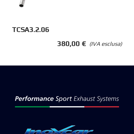
TCSA3.2.06
380,00
€
(IVA esclusa)