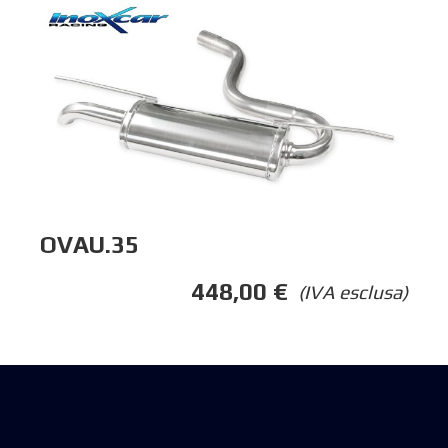
OVAU.35
448,00
€
(IVA esclusa)