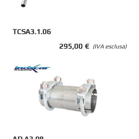
TCSA3.1.06
295,00
€
(IVA esclusa)
AD.A3.08