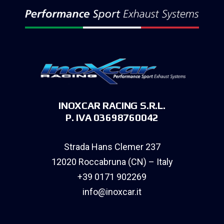
INOXCAR RACING S.R.L.
P. IVA 03698760042
Strada Hans Clemer 237
12020 Roccabruna (CN) – Italy
+39 0171 902269
info@inoxcar.it