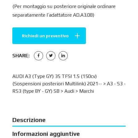
(Per montaggio su posteriore originale ordinare
separatamente l’adattatore AD.A3.08)
Richiedi un preventivo
SHARE:
AUDI A3 (Type GY) 35 TFSI 1.5 (150cv)
(Sospensioni posteriori Multilink) 2021-- >
A3 - S3 -
RS3 (type 8Y - GY) SB
>
Audi
>
Marchi
Descrizione
Informazioni aggiuntive