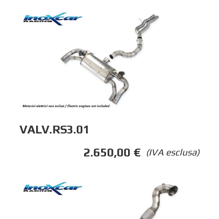
VALV.RS3.01
2.650,00
€
(IVA esclusa)