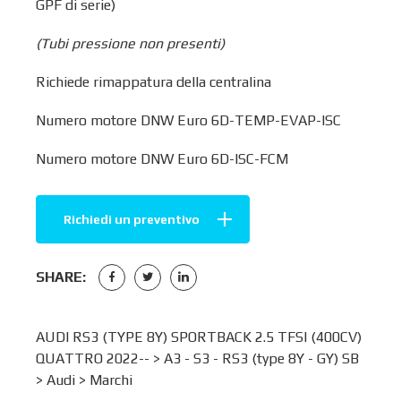
GPF di serie)
(Tubi pressione non presenti)
Richiede rimappatura della centralina
Numero motore DNW Euro 6D-TEMP-EVAP-ISC
Numero motore DNW Euro 6D-ISC-FCM
Richiedi un preventivo
SHARE:
AUDI RS3 (TYPE 8Y) SPORTBACK 2.5 TFSI (400CV)
QUATTRO 2022-- >
A3 - S3 - RS3 (type 8Y - GY) SB
>
Audi
>
Marchi