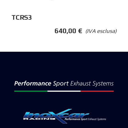
TCRS3
640,00
€
(IVA esclusa)