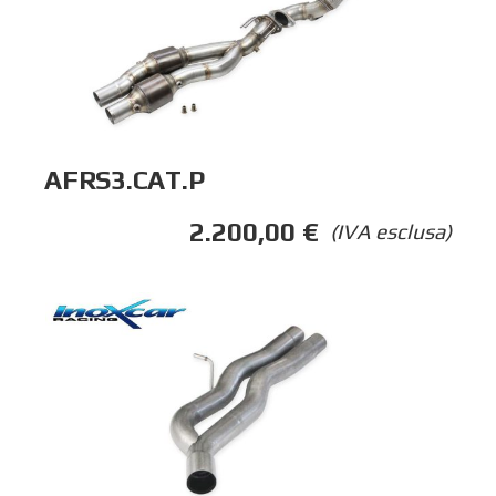
AFRS3.CAT.P
2.200,00
€
(IVA esclusa)