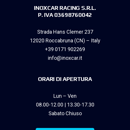
INOXCAR RACING S.R.L.
P. IVA 03698760042
Strada Hans Clemer 237
12020 Roccabruna (CN) – Italy
+39 0171 902269
info@inoxcar.it
ORARI DI APERTURA
Lun – Ven
08.00-12.00 | 13.30-17.30
Sabato Chiuso