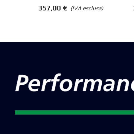
357,00
€
(IVA esclusa)