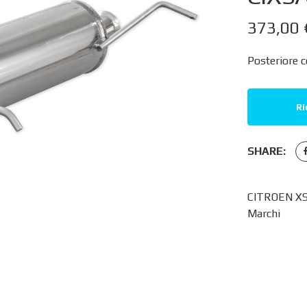
373,00
Posteriore 
Ri
SHARE:
CITROEN XS
Marchi