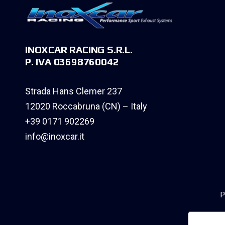
INOXCAR RACING S.R.L.
P. IVA 03698760042
Strada Hans Clemer 237
12020 Roccabruna (CN) – Italy
+39 0171 902269
info@inoxcar.it
P