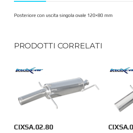
Posteriore con uscita singola ovale 120×80 mm
PRODOTTI CORRELATI
CIXSA.02.80
CIXSA.