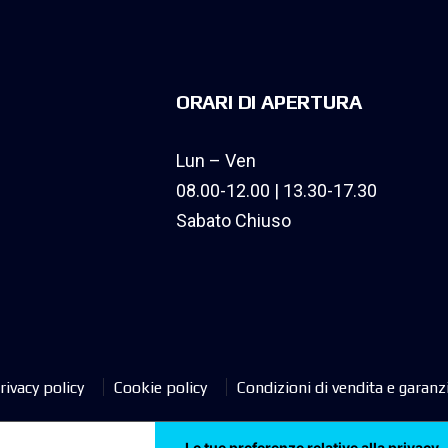
ORARI DI APERTURA
Lun – Ven
08.00-12.00 | 13.30-17.30
Sabato Chiuso
rivacy policy
Cookie policy
Condizioni di vendita e garanz
Le tue preferenze relative alla privacy