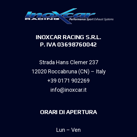
INOXCAR RACING S.R.L.
P. IVA 03698760042
Strada Hans Clemer 237
12020 Roccabruna (CN) – Italy
+39 0171 902269
info@inoxcar.it
ORARI DI APERTURA
Lun – Ven