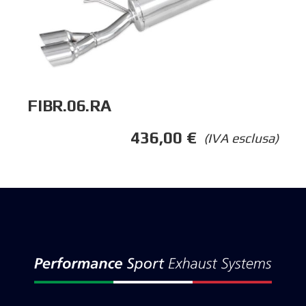
FIBR.06.RA
436,00
€
(IVA esclusa)