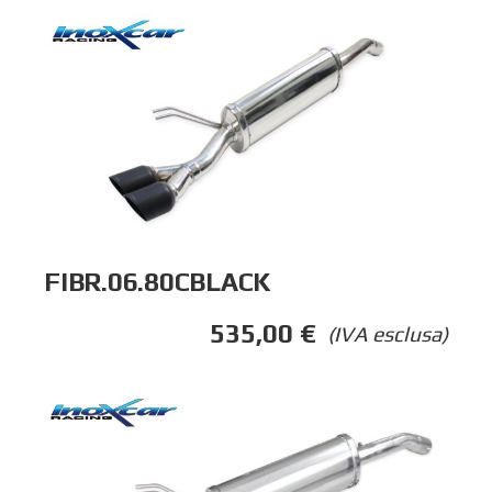
FIBR.06.80CBLACK
535,00
€
(IVA esclusa)