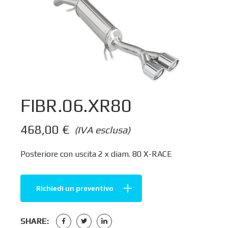
FIBR.06.XR80
468,00
€
(IVA esclusa)
Posteriore con uscita 2 x diam. 80 X-RACE
Richiedi un preventivo
SHARE: