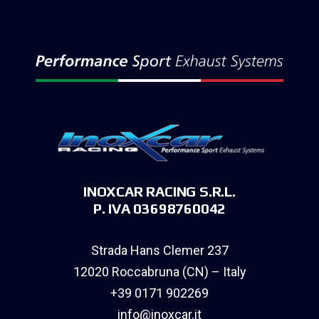
INOXCAR RACING S.R.L.
P. IVA 03698760042
Strada Hans Clemer 237
12020 Roccabruna (CN) – Italy
+39 0171 902269
info@inoxcar.it