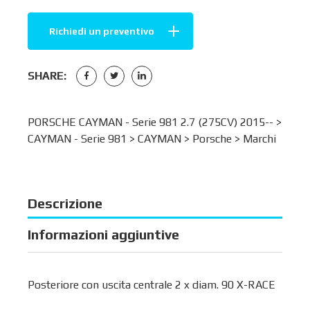
Richiedi un preventivo
SHARE:
PORSCHE CAYMAN - Serie 981 2.7 (275CV) 2015-- >
CAYMAN - Serie 981
>
CAYMAN
>
Porsche
>
Marchi
Descrizione
Informazioni aggiuntive
Posteriore con uscita centrale 2 x diam. 90 X-RACE