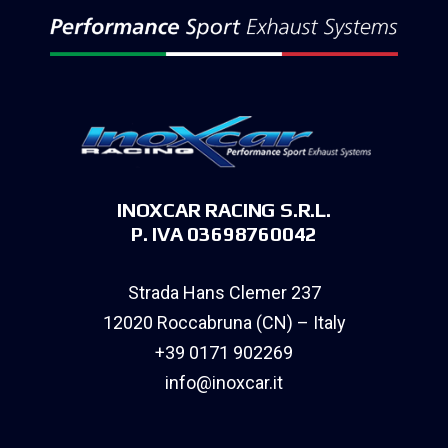
INOXCAR RACING S.R.L.
P. IVA 03698760042
Strada Hans Clemer 237
12020 Roccabruna (CN) – Italy
+39 0171 902269
info@inoxcar.it