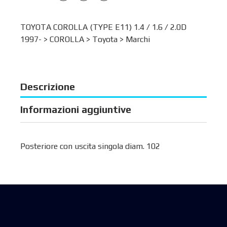
TOYOTA COROLLA (TYPE E11) 1.4 / 1.6 / 2.0D
1997- >
COROLLA
>
Toyota
>
Marchi
Descrizione
Informazioni aggiuntive
Posteriore con uscita singola diam. 102