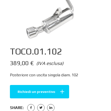
TOCO.01.102
389,00
€
(IVA esclusa)
Posteriore con uscita singola diam. 102
Richiedi un preventivo
SHARE: