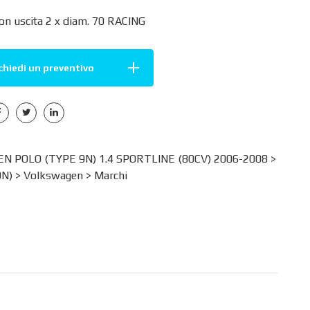
on uscita 2 x diam. 70 RACING
chiedi un preventivo
 POLO (TYPE 9N) 1.4 SPORTLINE (80CV) 2006-2008 >
9N)
>
Volkswagen
>
Marchi