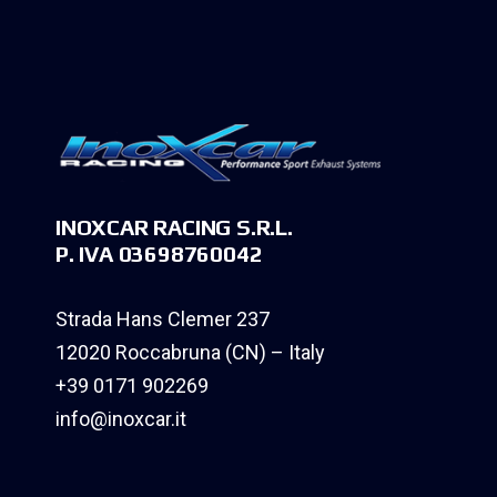
INOXCAR RACING S.R.L.
P. IVA 03698760042
Strada Hans Clemer 237
12020 Roccabruna (CN) – Italy
+39 0171 902269
info@inoxcar.it