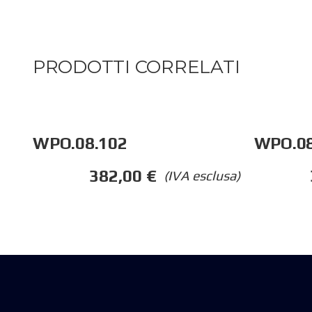
PRODOTTI CORRELATI
WPO.08.102
WPO.08
382,00
€
(IVA esclusa)