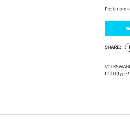
Posteriore c
Ri
SHARE:
VOLKSWAGEN
POLO(type 