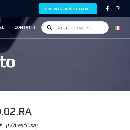
DIVENTA RIVENDITORE
ENTI
CONTATTI
to
.02.RA
€
(IVA esclusa)