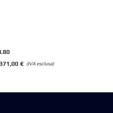
.80
371,00
€
(IVA esclusa)