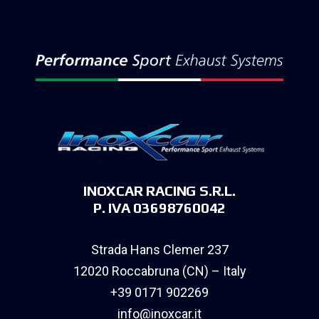
INOXCAR RACING S.R.L.
P. IVA 03698760042
Strada Hans Clemer 237
12020 Roccabruna (CN) – Italy
+39 0171 902269
info@inoxcar.it