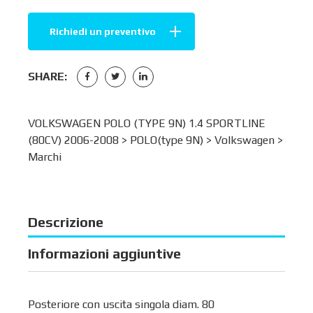
Richiedi un preventivo
SHARE:
VOLKSWAGEN POLO (TYPE 9N) 1.4 SPORTLINE
(80CV) 2006-2008 >
POLO(type 9N)
>
Volkswagen
>
Marchi
Descrizione
Informazioni aggiuntive
Posteriore con uscita singola diam. 80