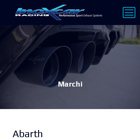
Marchi
Abarth