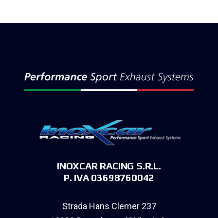
INOXCAR RACING S.R.L.
P. IVA 03698760042
Strada Hans Clemer 237