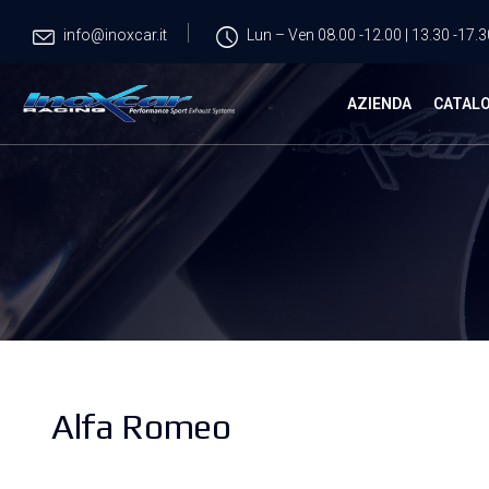
info@inoxcar.it
Lun – Ven 08.00 -12.00 | 13.30 -17.3
AZIENDA
CATAL
Alfa Romeo