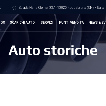
0
Strada Hans Clemer 237 - 12020 Roccabruna (CN) – Italia
OGO
SCARICHI AUTO
SERVIZI
PUNTI VENDITA
NEWS & EV
Auto storiche