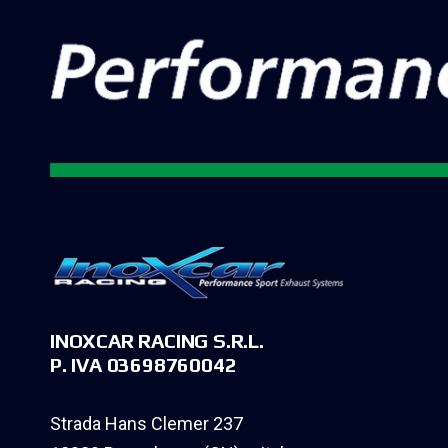
INOXCAR RACING S.R.L.
P. IVA 03698760042
Strada Hans Clemer 237