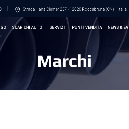
0
Strada Hans Clemer 237 - 12020 Roccabruna (CN) – Italia
OGO
SCARICHI AUTO
SERVIZI
PUNTI VENDITA
NEWS & EV
Marchi