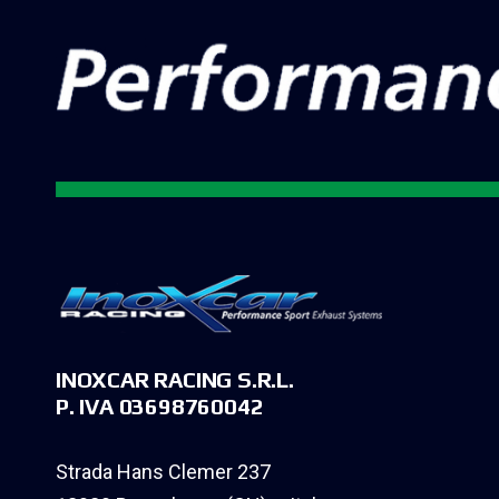
INOXCAR RACING S.R.L.
P. IVA 03698760042
Strada Hans Clemer 237