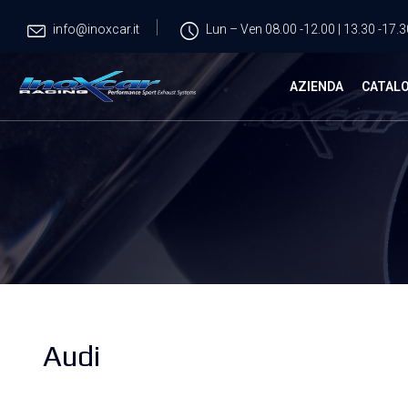
info@inoxcar.it
Lun – Ven 08.00 -12.00 | 13.30 -17.3
AZIENDA
CATAL
Audi