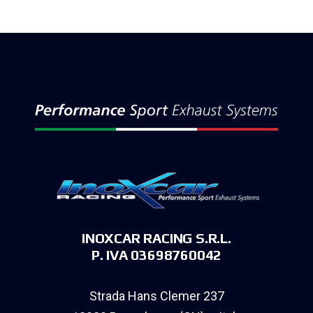
INOXCAR RACING S.R.L.
P. IVA 03698760042
Strada Hans Clemer 237