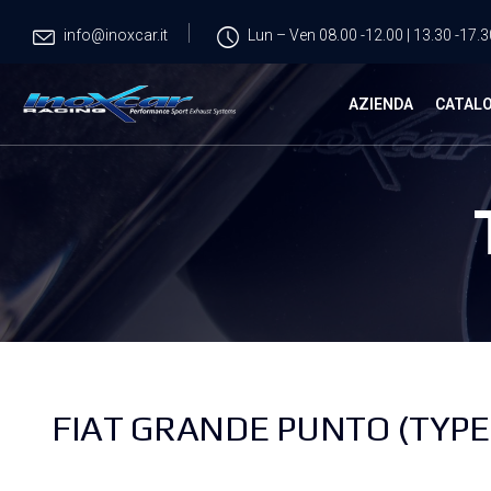
info@inoxcar.it
Lun – Ven 08.00 -12.00 | 13.30 -17.3
AZIENDA
CATAL
FIAT GRANDE PUNTO (TYPE 1