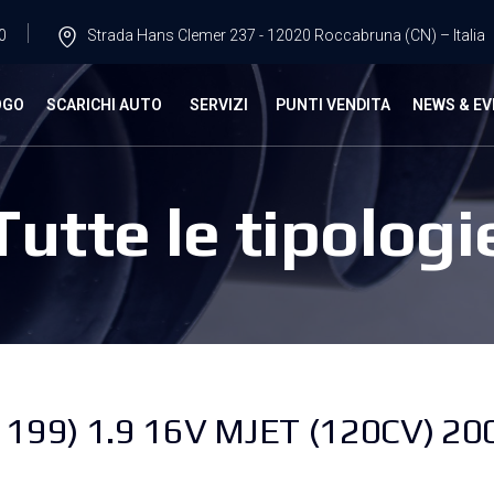
0
Strada Hans Clemer 237 - 12020 Roccabruna (CN) – Italia
OGO
SCARICHI AUTO
SERVIZI
PUNTI VENDITA
NEWS & EV
Tutte le tipologi
99) 1.9 16V MJET (120CV) 20