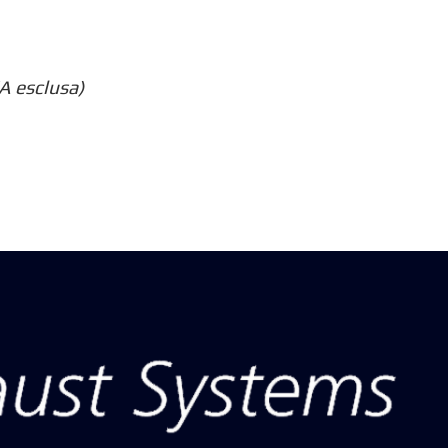
A esclusa)