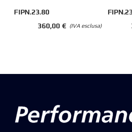
FIPN.23.80
FIPN.2
360,00
€
(IVA esclusa)