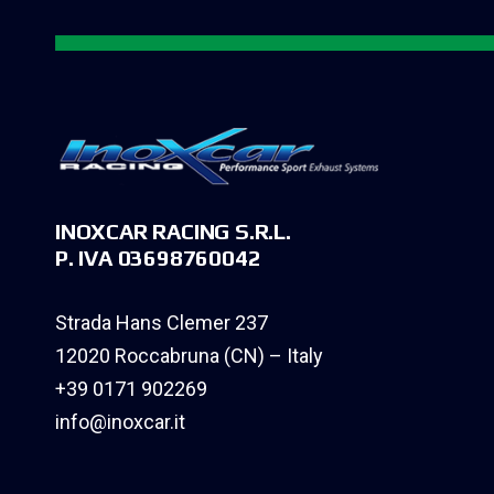
INOXCAR RACING S.R.L.
P. IVA 03698760042
Strada Hans Clemer 237
12020 Roccabruna (CN) – Italy
+39 0171 902269
info@inoxcar.it