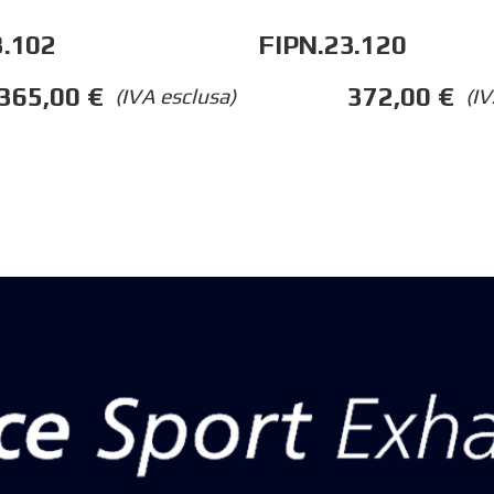
3.102
FIPN.23.120
365,00
€
372,00
€
(IVA esclusa)
(IV