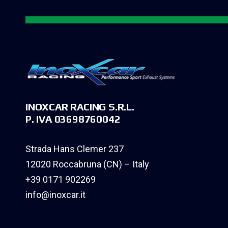
INOXCAR RACING S.R.L.
P. IVA 03698760042
Strada Hans Clemer 237
12020 Roccabruna (CN) – Italy
+39 0171 902269
info@inoxcar.it