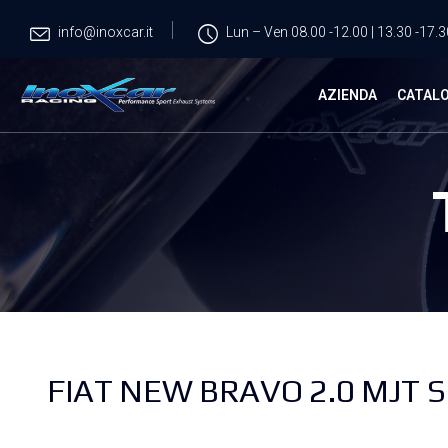
info@inoxcar.it
Lun – Ven 08.00 -12.00 | 13.30 -17.3
AZIENDA
CATAL
FIAT NEW BRAVO 2.0 MJT S