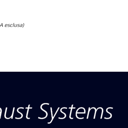
A esclusa)