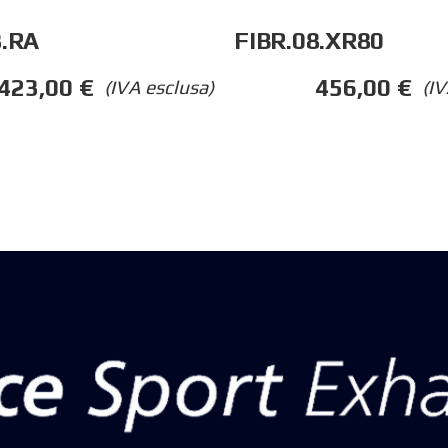
8.RA
FIBR.08.XR80
423,00
€
456,00
€
(IVA esclusa)
(IV