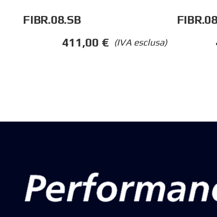
FIBR.08.SB
FIBR.0
411,00
€
(IVA esclusa)