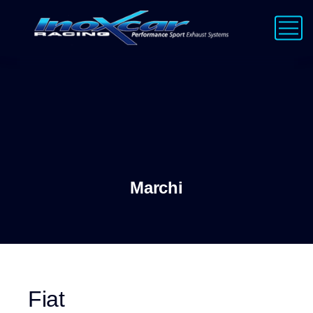
Marchi
Fiat