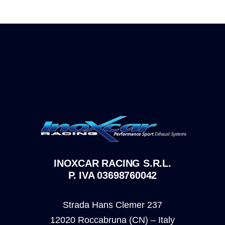
INOXCAR RACING S.R.L.
P. IVA 03698760042
Strada Hans Clemer 237
12020 Roccabruna (CN) – Italy