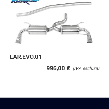
LAR.EVO.01
996,00
€
(IVA esclusa)