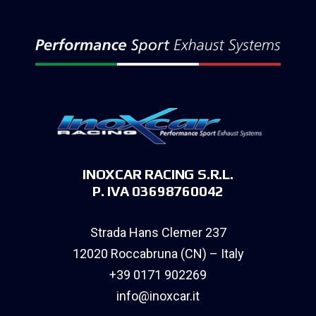
INOXCAR RACING S.R.L.
P. IVA 03698760042
Strada Hans Clemer 237
12020 Roccabruna (CN) – Italy
+39 0171 902269
info@inoxcar.it