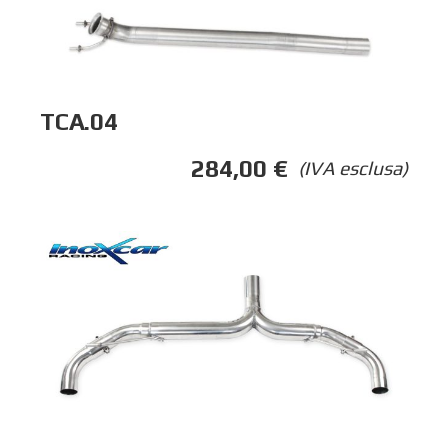
TCA.04
284,00
€
(IVA esclusa)