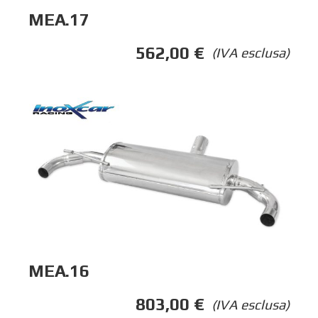
MEA.17
562,00
€
(IVA esclusa)
MEA.16
803,00
€
(IVA esclusa)