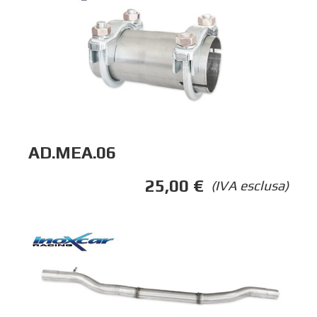
AD.MEA.06
25,00
€
(IVA esclusa)