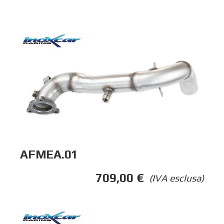
AFMEA.01
709,00
€
(IVA esclusa)