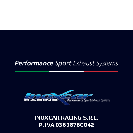
INOXCAR RACING S.R.L.
P. IVA 03698760042