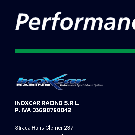
INOXCAR RACING S.R.L.
P. IVA 03698760042
Strada Hans Clemer 237