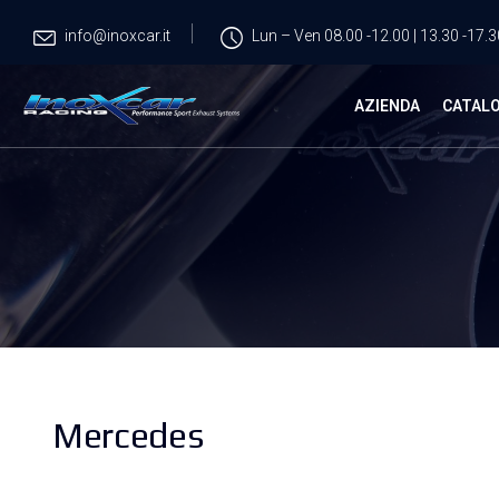
info@inoxcar.it
Lun – Ven 08.00 -12.00 | 13.30 -17.3
AZIENDA
CATAL
Mercedes