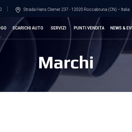
0
Strada Hans Clemer 237 - 12020 Roccabruna (CN) – Italia
OGO
SCARICHI AUTO
SERVIZI
PUNTI VENDITA
NEWS & EV
Marchi