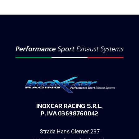
INOXCAR RACING S.R.L.
P. IVA 03698760042
Strada Hans Clemer 237