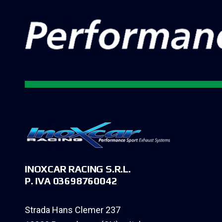
INOXCAR RACING S.R.L.
P. IVA 03698760042
Strada Hans Clemer 237