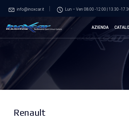
info@inoxcar.it
Lun – Ven 08.00 -12.00 | 13.30 -17.3
AZIENDA
CATAL
Renault