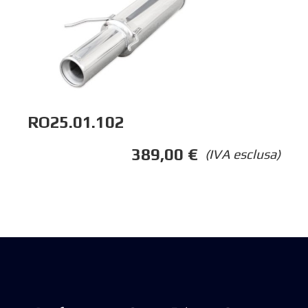
RO25.01.102
389,00
€
(IVA esclusa)