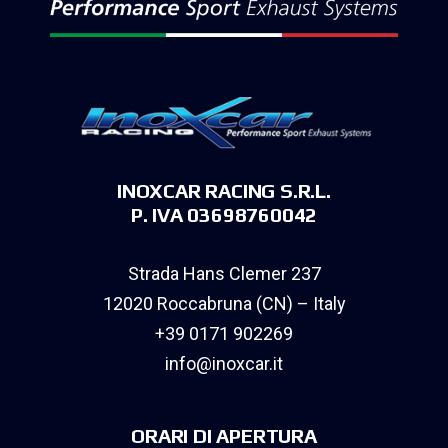
INOXCAR RACING S.R.L.
P. IVA 03698760042
Strada Hans Clemer 237
12020 Roccabruna (CN) – Italy
+39 0171 902269
info@inoxcar.it
ORARI DI APERTURA