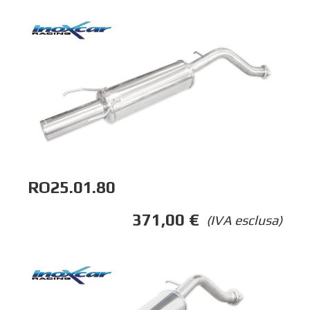
RO25.01.80
371,00
€
(IVA esclusa)