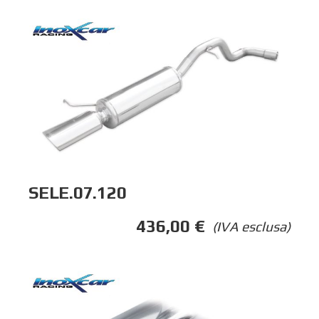
SELE.07.120
436,00
€
(IVA esclusa)