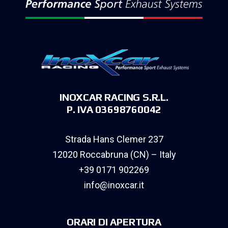
INOXCAR RACING S.R.L.
P. IVA 03698760042
Strada Hans Clemer 237
12020 Roccabruna (CN) – Italy
+39 0171 902269
info@inoxcar.it
ORARI DI APERTURA