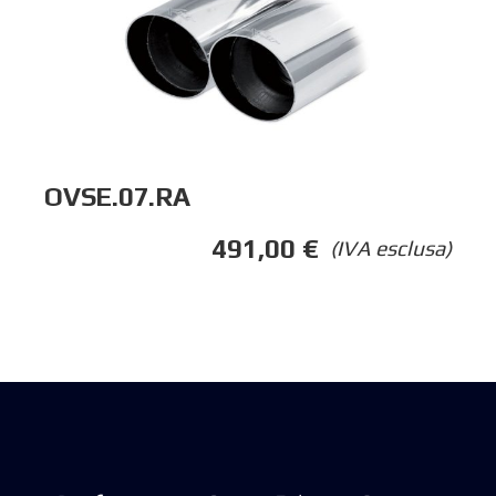
OVSE.07.RA
491,00
€
(IVA esclusa)