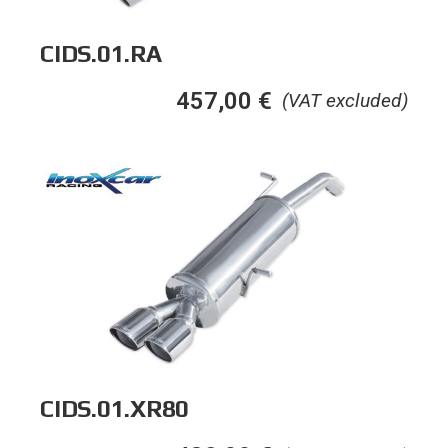
CIDS.01.RA
457,00
€
(VAT excluded)
CIDS.01.XR80