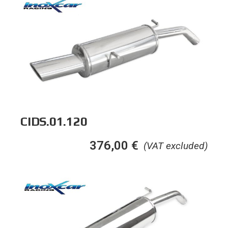
CIDS.01.120
376,00
€
(VAT excluded)