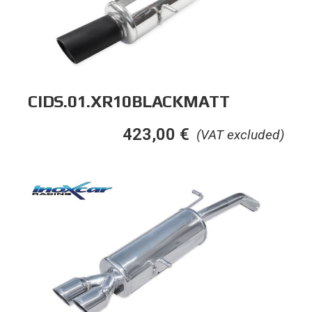
CIDS.01.XR10BLACKMATT
423,00
€
(VAT excluded)