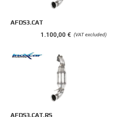
AFDS3.CAT
1.100,00
€
(VAT excluded)
AFDS3.CAT.RS