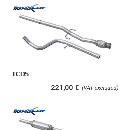
TCDS
221,00
€
(VAT excluded)