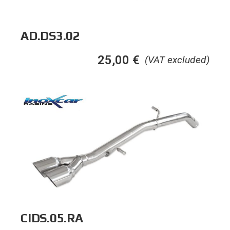
AD.DS3.02
25,00
€
(VAT excluded)
CIDS.05.RA