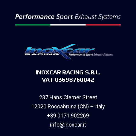
INOXCAR RACING S.R.L.
VAT 03698760042
237 Hans Clemer Street
12020 Roccabruna (CN) – Italy
+39 0171 902269
info@inoxcar.it