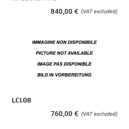
840,00
€
(VAT excluded)
LCI.08
760,00
€
(VAT excluded)