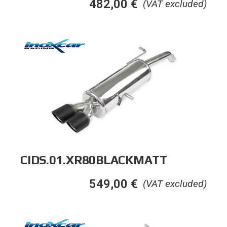
482,00
€
(VAT excluded)
CIDS.01.XR80BLACKMATT
549,00
€
(VAT excluded)