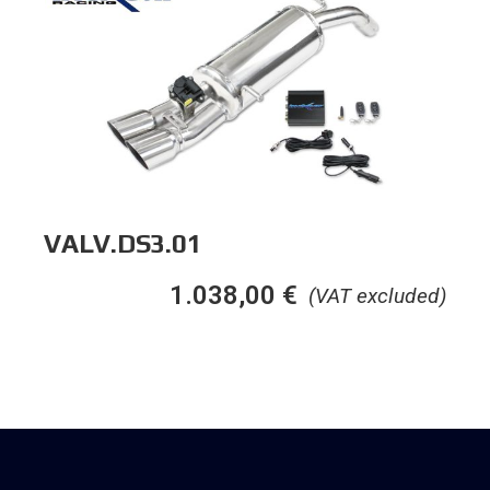
VALV.DS3.01
1.038,00
€
(VAT excluded)