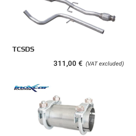
TCSDS
311,00
€
(VAT excluded)