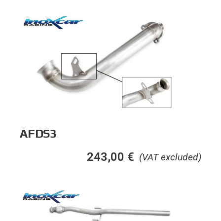
AFDS3
243,00
€
(VAT excluded)