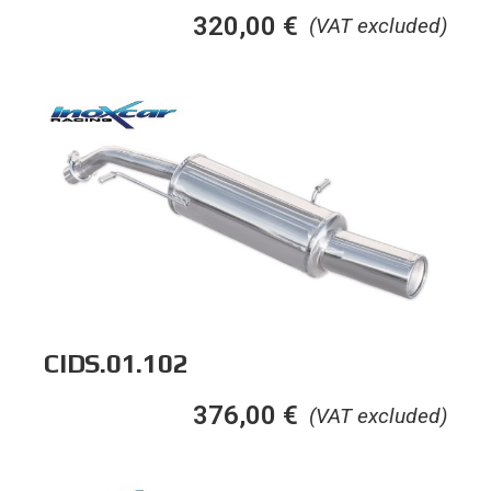
320,00
€
(VAT excluded)
CIDS.01.102
376,00
€
(VAT excluded)