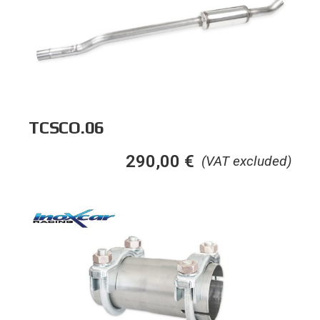
TCSCO.06
290,00
€
(VAT excluded)