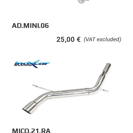
AD.MINI.06
25,00
€
(VAT excluded)
MICO.21.RA