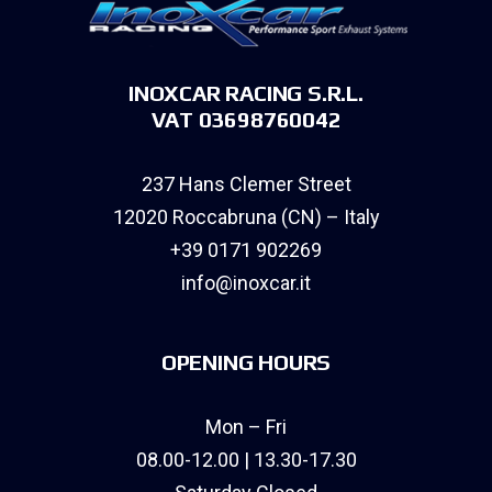
INOXCAR RACING S.R.L.
VAT 03698760042
237 Hans Clemer Street
12020 Roccabruna (CN) – Italy
+39 0171 902269
info@inoxcar.it
OPENING HOURS
Mon – Fri
08.00-12.00 | 13.30-17.30