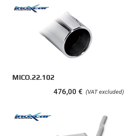
MICO.22.102
476,00
€
(VAT excluded)