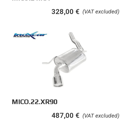
328,00
€
(VAT excluded)
MICO.22.XR90
487,00
€
(VAT excluded)