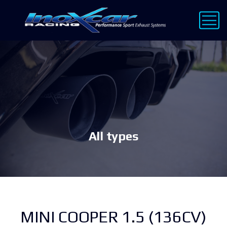
All types
MINI COOPER 1.5 (136CV)