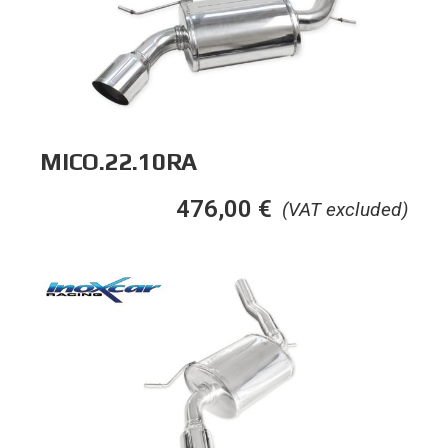
MICO.22.10RA
476,00
€
(VAT excluded)