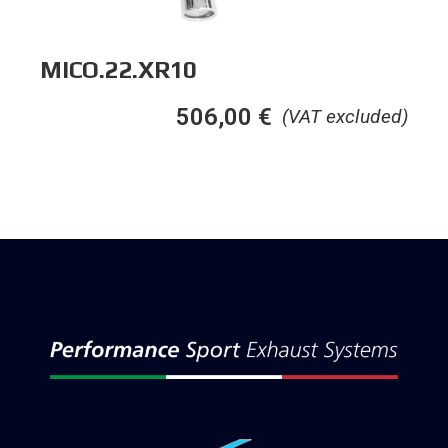
MICO.22.XR10
506,00
€
(VAT excluded)