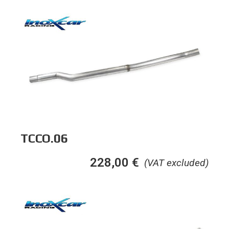
TCCO.06
228,00
€
(VAT excluded)