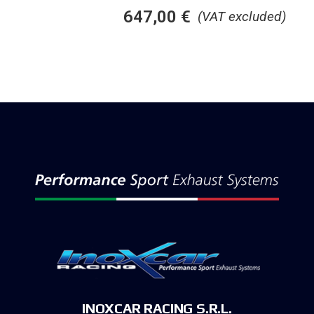
647,00
€
(VAT excluded)
INOXCAR RACING S.R.L.