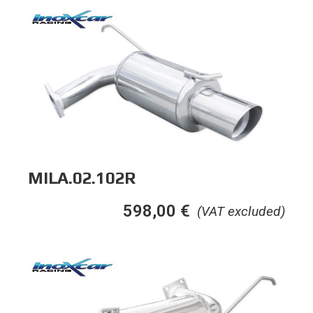
MILA.02.102R
598,00
€
(VAT excluded)