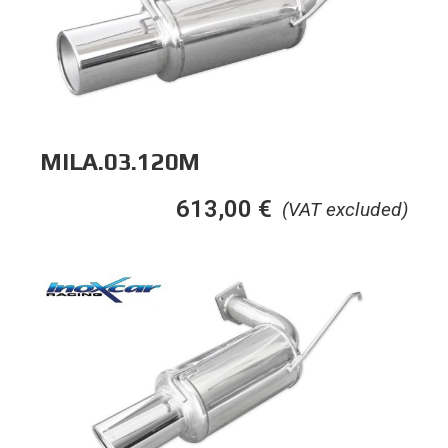
MILA.03.120M
613,00
€
(VAT excluded)