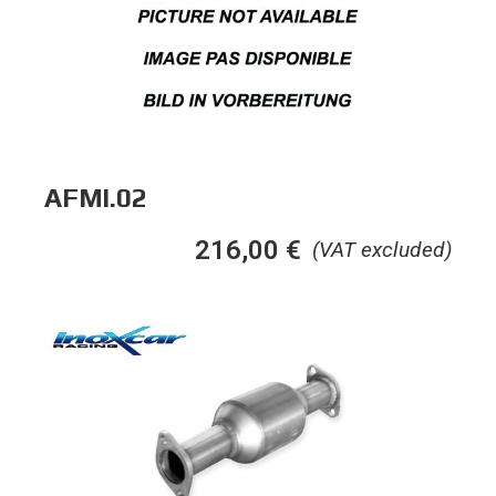
AFMI.02
216,00
€
(VAT excluded)