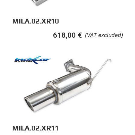
MILA.02.XR10
618,00
€
(VAT excluded)
MILA.02.XR11