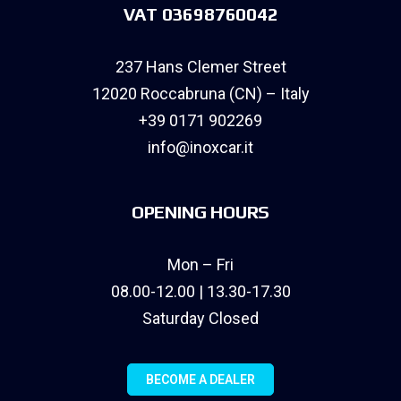
VAT 03698760042
237 Hans Clemer Street
12020 Roccabruna (CN) – Italy
+39 0171 902269
info@inoxcar.it
OPENING HOURS
Mon – Fri
08.00-12.00 | 13.30-17.30
Saturday Closed
BECOME A DEALER