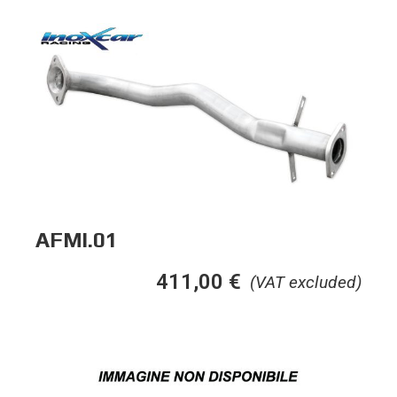
AFMI.01
411,00
€
(VAT excluded)