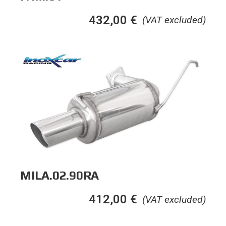
432,00
€
(VAT excluded)
MILA.02.90RA
412,00
€
(VAT excluded)