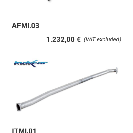
AFMI.03
1.232,00
€
(VAT excluded)
ITMI.01