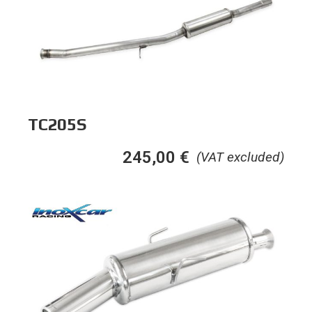
TC205S
245,00
€
(VAT excluded)