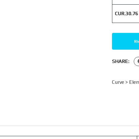
CUR.30.76
Ri
SHARE:
Curve >
Elem