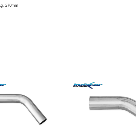
Lg. 270mm