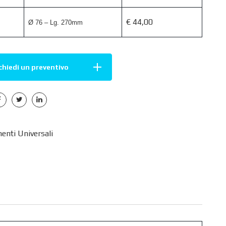
€ 44,00
Ø 76 – Lg. 270mm
chiedi un preventivo
enti Universali