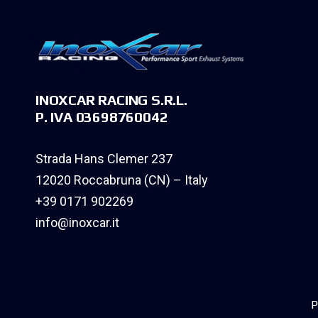
INOXCAR RACING S.R.L.
P. IVA 03698760042
Strada Hans Clemer 237
12020 Roccabruna (CN) – Italy
+39 0171 902269
info@inoxcar.it
P