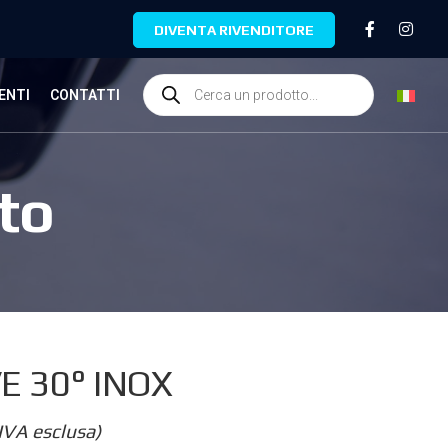
DIVENTA RIVENDITORE
ENTI
CONTATTI
to
E 30° INOX
IVA esclusa)