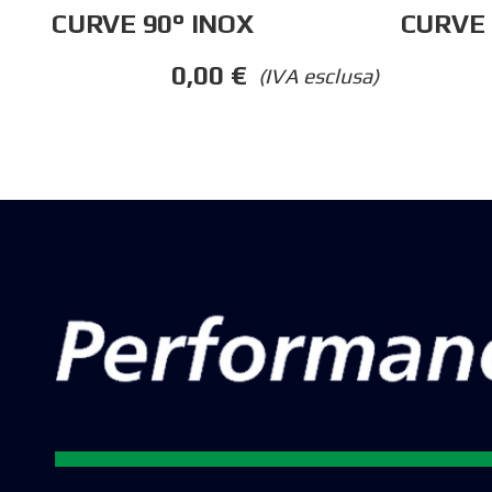
CURVE 90° INOX
CURVE 
0,00
€
(IVA esclusa)