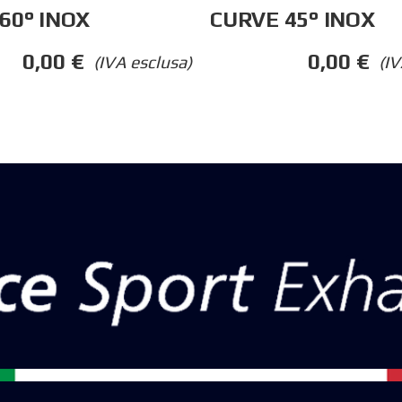
60° INOX
CURVE 45° INOX
0,00
€
0,00
€
(IVA esclusa)
(IV