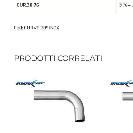
CUR.30.76
Ø 76 – 
Cod: CURVE 30° INOX
PRODOTTI CORRELATI