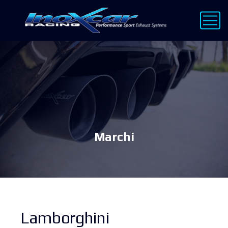
Marchi
Lamborghini