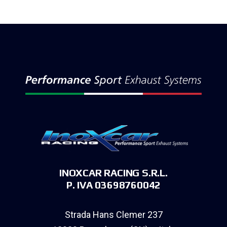
INOXCAR RACING S.R.L.
P. IVA 03698760042
Strada Hans Clemer 237