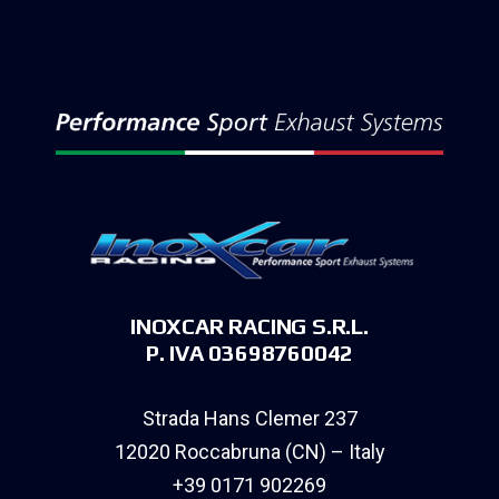
INOXCAR RACING S.R.L.
P. IVA 03698760042
Strada Hans Clemer 237
12020 Roccabruna (CN) – Italy
+39 0171 902269