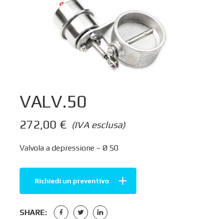
VALV.50
272,00
€
(IVA esclusa)
Valvola a depressione – Ø 50
Richiedi un preventivo
SHARE: