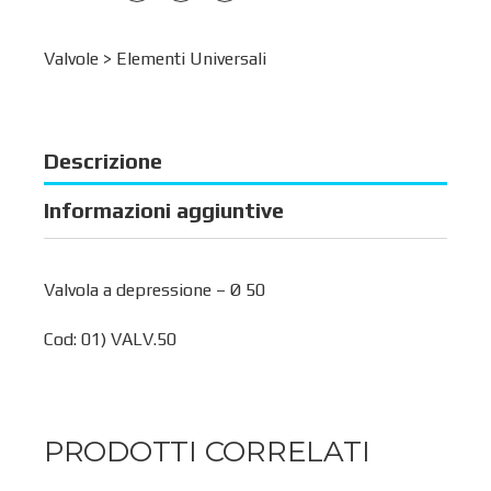
Valvole >
Elementi Universali
Descrizione
Informazioni aggiuntive
Valvola a depressione – Ø 50
Cod: 01) VALV.50
PRODOTTI CORRELATI