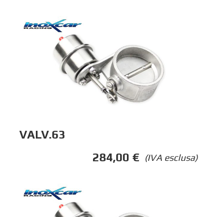
VALV.63
284,00
€
(IVA esclusa)