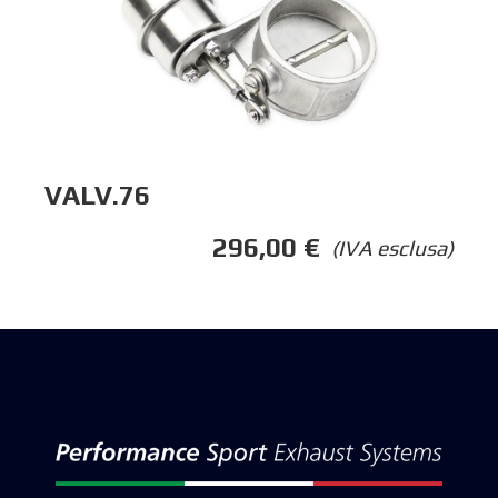
VALV.76
296,00
€
(IVA esclusa)