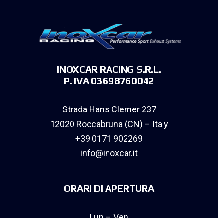
INOXCAR RACING S.R.L.
P. IVA 03698760042
Strada Hans Clemer 237
12020 Roccabruna (CN) – Italy
+39 0171 902269
info@inoxcar.it
ORARI DI APERTURA
Lun – Ven