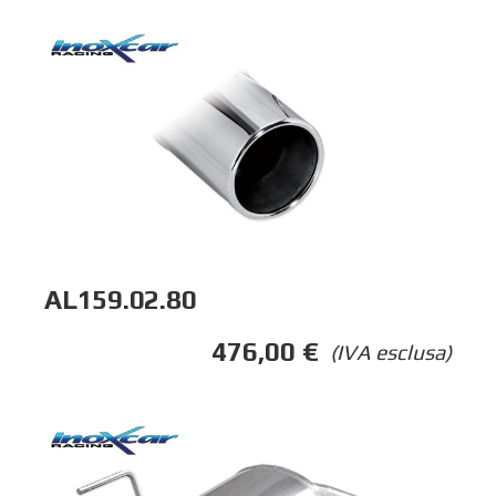
AL159.02.80
476,00
€
(IVA esclusa)