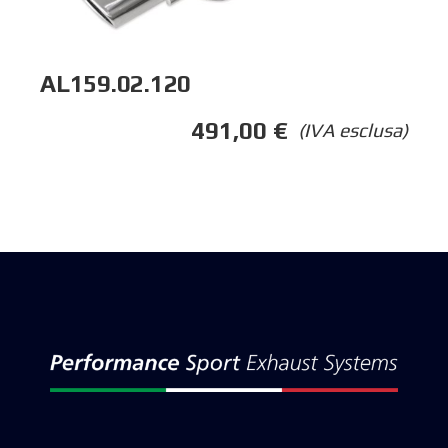
AL159.02.120
491,00
€
(IVA esclusa)