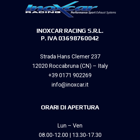
INOXCAR RACING S.R.L.
P. IVA 03698760042
Strada Hans Clemer 237
12020 Roccabruna (CN) – Italy
+39 0171 902269
info@inoxcar.it
ORARI DI APERTURA
Lun – Ven
08.00-12.00 | 13.30-17.30