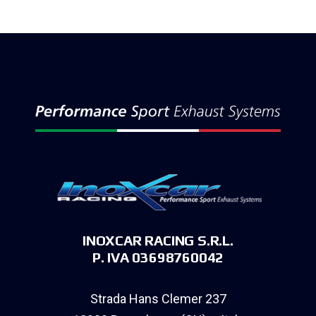
INOXCAR RACING S.R.L.
P. IVA 03698760042
Strada Hans Clemer 237