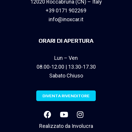
12020 Roccabruna (CN) – Italy
+39 0171 902269
info@inoxcar.it
ORARI DI APERTURA
Lun – Ven
08.00-12.00 | 13.30-17.30
Sabato Chiuso
DIVENTA RIVENDITORE
Realizzato da
Involucra