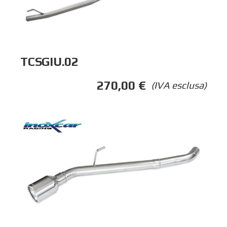
TCSGIU.02
270,00
€
(IVA esclusa)