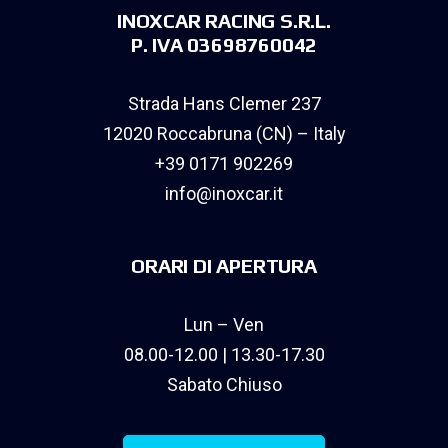
INOXCAR RACING S.R.L.
P. IVA 03698760042
Strada Hans Clemer 237
12020 Roccabruna (CN) – Italy
+39 0171 902269
info@inoxcar.it
ORARI DI APERTURA
Lun – Ven
08.00-12.00 | 13.30-17.30
Sabato Chiuso