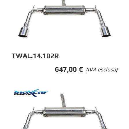
TWAL.14.102R
647,00
€
(IVA esclusa)