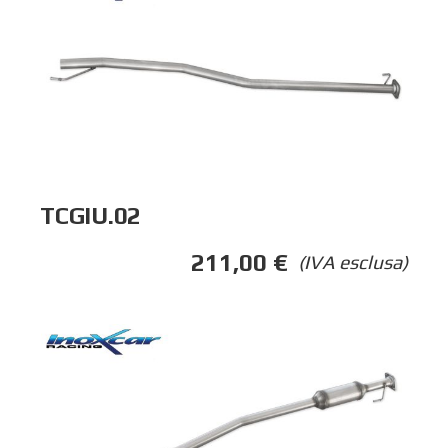
TCGIU.02
211,00
€
(IVA esclusa)