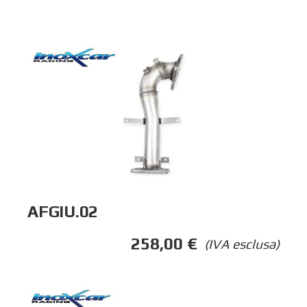
AFGIU.02
258,00
€
(IVA esclusa)