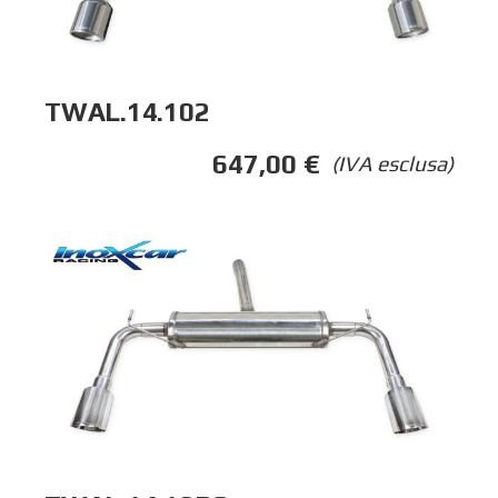
TWAL.14.102
647,00
€
(IVA esclusa)