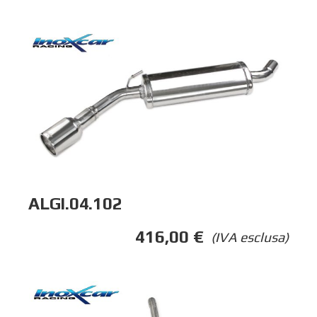
ALGI.04.102
416,00
€
(IVA esclusa)