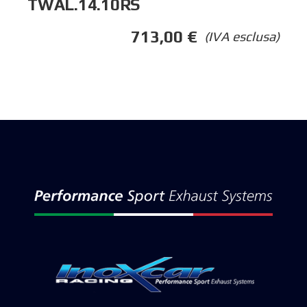
TWAL.14.10RS
713,00
€
(IVA esclusa)