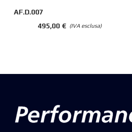
AF.D.007
495,00
€
(IVA esclusa)