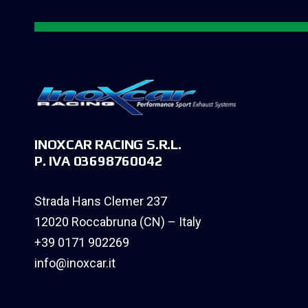
INOXCAR RACING S.R.L.
P. IVA 03698760042
Strada Hans Clemer 237
12020 Roccabruna (CN) – Italy
+39 0171 902269
info@inoxcar.it