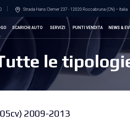
0
Strada Hans Clemer 237 - 12020 Roccabruna (CN) – Italia
OGO
SCARICHI AUTO
SERVIZI
PUNTI VENDITA
NEWS & EV
Tutte le tipologi
(105cv) 2009-2013