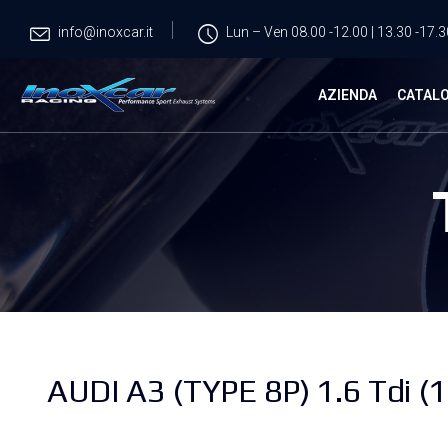
info@inoxcar.it
Lun – Ven 08.00 -12.00 | 13.30 -17.3
AZIENDA
CATAL
AUDI A3 (TYPE 8P) 1.6 Tdi 