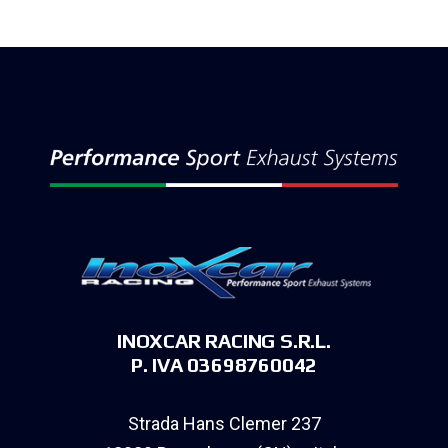
INOXCAR RACING S.R.L.
P. IVA 03698760042
Strada Hans Clemer 237