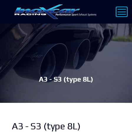
A3 - S3 (type 8L)
A3 - S3 (type 8L)