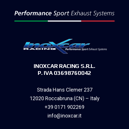
INOXCAR RACING S.R.L.
P. IVA 03698760042
Strada Hans Clemer 237
12020 Roccabruna (CN) – Italy
+39 0171 902269
info@inoxcar.it