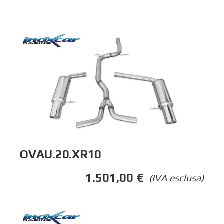
OVAU.20.XR10
1.501,00
€
(IVA esclusa)