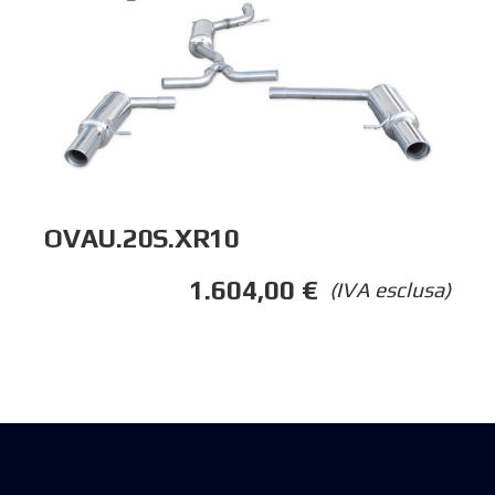
OVAU.20S.XR10
1.604,00
€
(IVA esclusa)