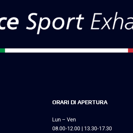
ORARI DI APERTURA
Lun – Ven
08.00-12.00 | 13.30-17.30