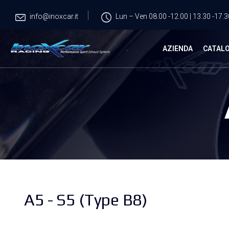
info@inoxcar.it
Lun – Ven 08.00 -12.00 | 13.30 -17.3
AZIENDA
CATAL
A5 - S5 (Type B8)