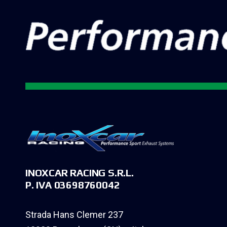
INOXCAR RACING S.R.L.
P. IVA 03698760042
Strada Hans Clemer 237