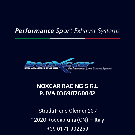
INOXCAR RACING S.R.L.
P. IVA 03698760042
Strada Hans Clemer 237
12020 Roccabruna (CN) – Italy
+39 0171 902269