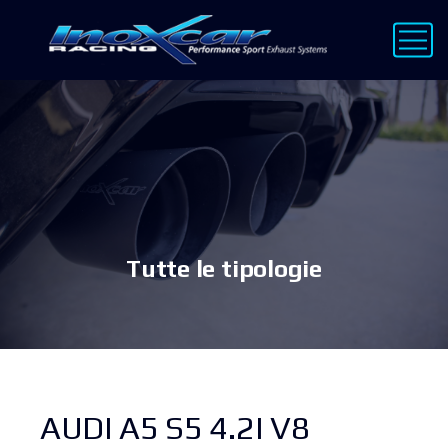
Tutte le tipologie
AUDI A5 S5 4.2I V8