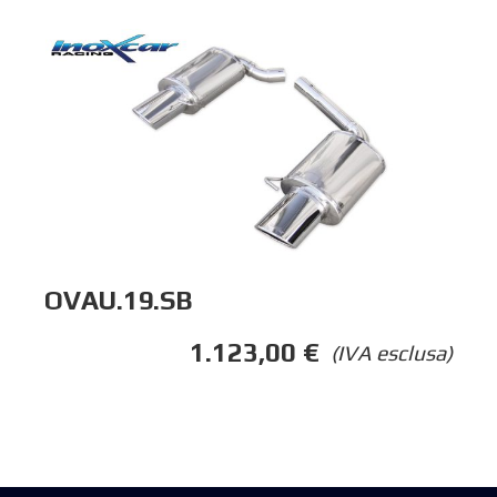
OVAU.19.SB
1.123,00
€
(IVA esclusa)