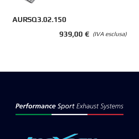
AURSQ3.02.150
939,00
€
(IVA esclusa)