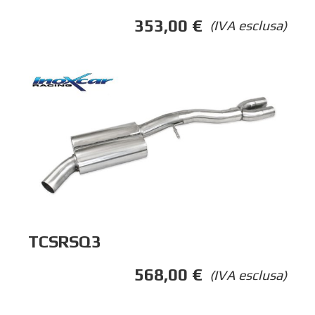
353,00
€
(IVA esclusa)
TCSRSQ3
568,00
€
(IVA esclusa)