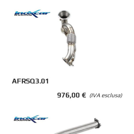
AFRSQ3.01
976,00
€
(IVA esclusa)