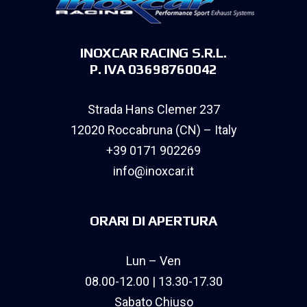
INOXCAR RACING S.R.L.
P. IVA 03698760042
Strada Hans Clemer 237
12020 Roccabruna (CN) – Italy
+39 0171 902269
info@inoxcar.it
ORARI DI APERTURA
Lun – Ven
08.00-12.00 | 13.30-17.30
Sabato Chiuso