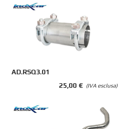
AD.RSQ3.01
25,00
€
(IVA esclusa)