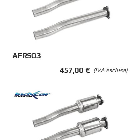
AFRSQ3
457,00
€
(IVA esclusa)