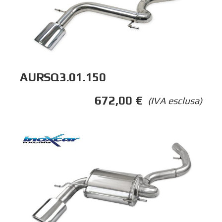
AURSQ3.01.150
672,00
€
(IVA esclusa)