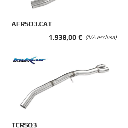
AFRSQ3.CAT
1.938,00
€
(IVA esclusa)
TCRSQ3