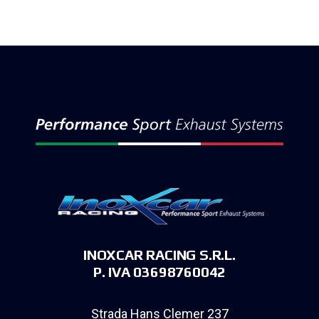
INOXCAR RACING S.R.L.
P. IVA 03698760042
Strada Hans Clemer 237