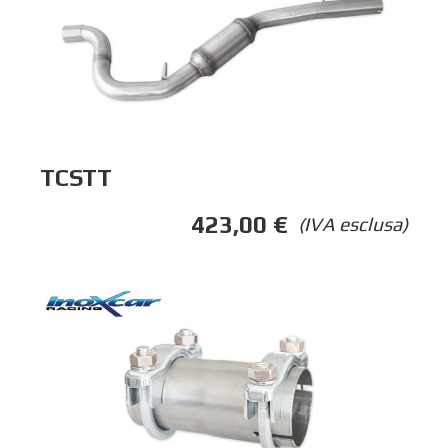
TCSTT
423,00
€
(IVA esclusa)