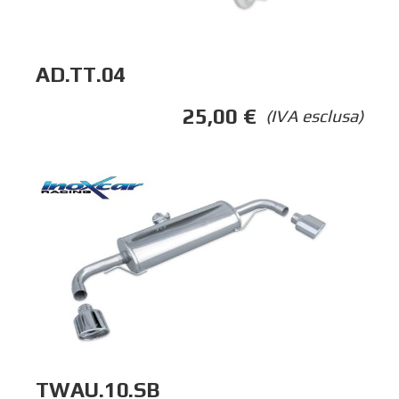
AD.TT.04
25,00
€
(IVA esclusa)
TWAU.10.SB