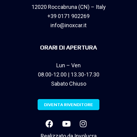
12020 Roccabruna (CN) – Italy
+39 0171 902269
info@inoxcar.it
ORARI DI APERTURA
Lun – Ven
08.00-12.00 | 13.30-17.30
Sabato Chiuso
DIVENTA RIVENDITORE
Realizzato da
Involucra