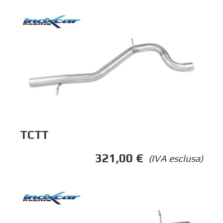
TCTT
321,00
€
(IVA esclusa)