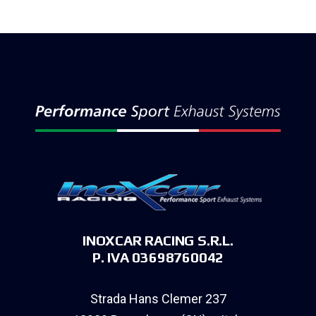
INOXCAR RACING S.R.L.
P. IVA 03698760042
Strada Hans Clemer 237