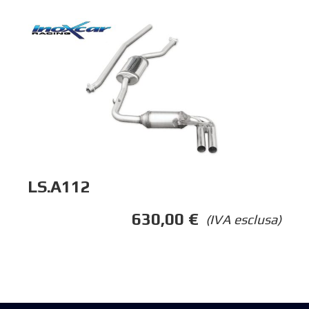
LS.A112
630,00
€
(IVA esclusa)