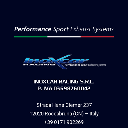
INOXCAR RACING S.R.L.
P. IVA 03698760042
Strada Hans Clemer 237
12020 Roccabruna (CN) – Italy
+39 0171 902269