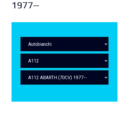
1977--