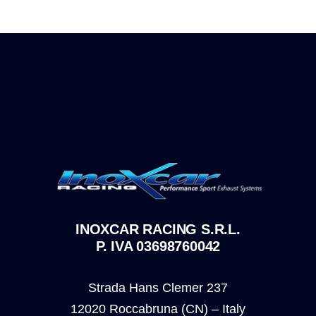
INOXCAR RACING S.R.L.
P. IVA 03698760042
Strada Hans Clemer 237
12020 Roccabruna (CN) – Italy