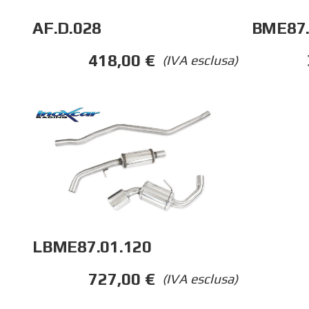
AF.D.028
BME87.
418,00
€
(IVA esclusa)
LBME87.01.120
727,00
€
(IVA esclusa)