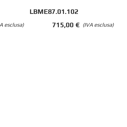
LBME87.01.102
715,00
€
A esclusa)
(IVA esclusa)