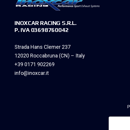
INOXCAR RACING S.R.L.
P. IVA 03698760042
Strada Hans Clemer 237
12020 Roccabruna (CN) – Italy
+39 0171 902269
info@inoxcar.it
P
Informa