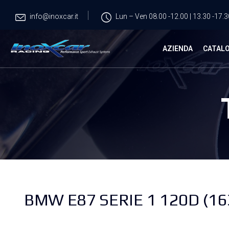
info@inoxcar.it
Lun – Ven 08.00 -12.00 | 13.30 -17.3
AZIENDA
CATAL
BMW E87 SERIE 1 120D (16