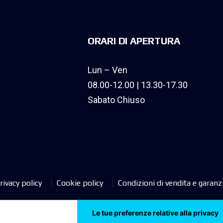
ORARI DI APERTURA
Lun – Ven
08.00-12.00 | 13.30-17.30
Sabato Chiuso
rivacy policy
Cookie policy
Condizioni di vendita e garanz
tiva sulla raccolta
Le tue preferenze relative alla privacy