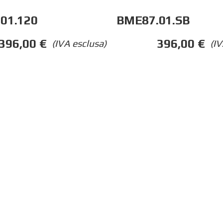
01.120
BME87.01.SB
396,00
€
396,00
€
(IVA esclusa)
(IV