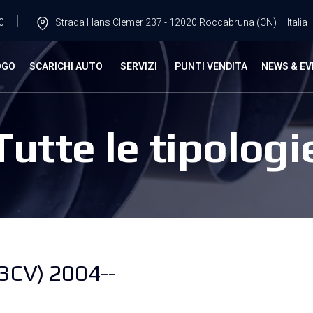
0
Strada Hans Clemer 237 - 12020 Roccabruna (CN) – Italia
OGO
SCARICHI AUTO
SERVIZI
PUNTI VENDITA
NEWS & EV
Tutte le tipologi
3CV) 2004--