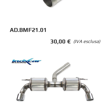
AD.BMF21.01
30,00
€
(IVA esclusa)