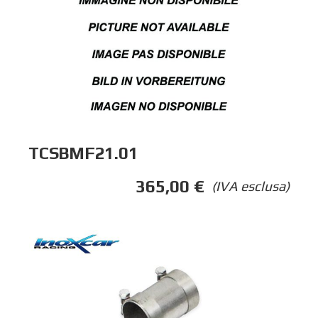
TCSBMF21.01
365,00
€
(IVA esclusa)