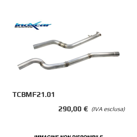
TCBMF21.01
290,00
€
(IVA esclusa)