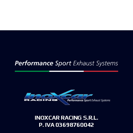
INOXCAR RACING S.R.L.
P. IVA 03698760042